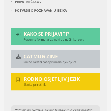
PRIVATNI ČASOVI
POTVRDE O POZNAVANJU JEZIKA
KAKO SE PRIJAVITI?
Popunite formular za neki od naših kurseva
CATMUG ZINE
Ručno rađeni časopis naših djevojčica
RODNO OSJETLJIV JEZIK
Skinite priručnik!
Pričajmo na Twitteru! Dijelimo tekstove koje vrijedi pročitati.