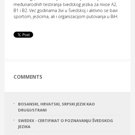
međunarodnih testiranja švedskog jezika za nivoe A2,
B1 i B2. Već godinama živi u Švedskoj i aktivno se bavi
sportom, jezicima, ali i organizacijom putovanja u BiH.
COMMENTS
BOSANSKI, HRVATSKI, SRPSKI JEZIK KAO
DRUGI/STRANI
SWEDEX - CERTIFIKAT O POZNAVANJU ŠVEDSKOG
JEZIKA