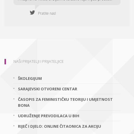
Pratite nas!
NAŠI PRIJATELJI I PRIJATELJICE
ŠKOLEGIJUM
SARAJEVSKI OTVORENI CENTAR
ČASOPIS ZA FEMINISTIČKU TEORIJU I UMJETNOST
BONA
UDRUŽENJE PREVODILACA U BIH
RIJEČ I DJELO: ONLINE ČITAONICA ZA AKCIJU