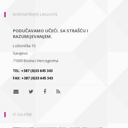
KONTAKTIRAJTE LINGVISTE
PODUČAVAMO UČEĆI. SA STRAŠĆU I
RAZUMIJEVANJEM.
Ložionička 15
Sarajevo
71000
Bosna i Hercegovina
TEL:
+387 (0)33 645 343
FAX:
+387 (0)33 645 343
IZ GALERIJE