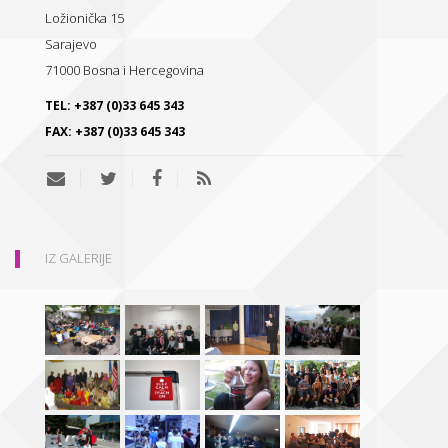
Ložionička 15
Sarajevo
71000
Bosna i Hercegovina
TEL:
+387 (0)33 645 343
FAX:
+387 (0)33 645 343
IZ GALERIJE