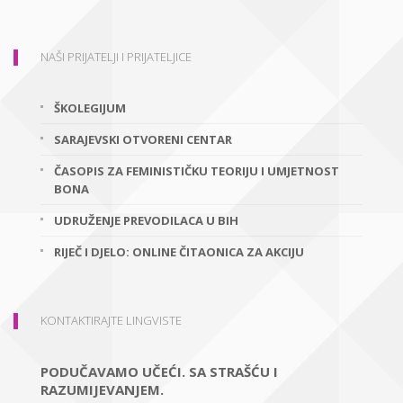
NAŠI PRIJATELJI I PRIJATELJICE
ŠKOLEGIJUM
SARAJEVSKI OTVORENI CENTAR
ČASOPIS ZA FEMINISTIČKU TEORIJU I UMJETNOST
BONA
UDRUŽENJE PREVODILACA U BIH
RIJEČ I DJELO: ONLINE ČITAONICA ZA AKCIJU
KONTAKTIRAJTE LINGVISTE
PODUČAVAMO UČEĆI. SA STRAŠĆU I
RAZUMIJEVANJEM.