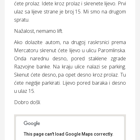
ćete prolaz. Idete kroz prolaz i skrenete lijevo. Prvi
ulaz sa lijeve strane je broj 15. Mi smo na drugom
spratu.
Nažalost, nemamo lift.
Ako dolazite autom, na drugoj raskrsnici prema
Mercatoru skrenut ćete lijevo u ulicu Paromlinska.
Onda narednu desno, pored staklene zgrade
Razvojne banke. Na kraju ulice nalazi se parking.
Skenut ćete desno, pa opet desno kroz prolaz. Tu
ćete negdje parkirati. Lijevo pored baraka i desno
u ulaz 15.
Dobro došli.
This page can't load Google Maps correctly.