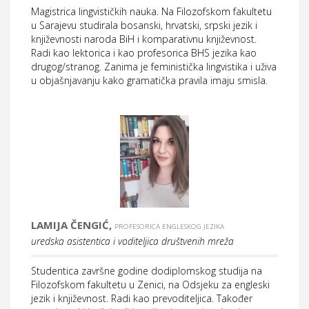
Magistrica lingvističkih nauka. Na Filozofskom fakultetu
u Sarajevu studirala bosanski, hrvatski, srpski jezik i
književnosti naroda BiH i komparativnu književnost.
Radi kao lektorica i kao profesorica BHS jezika kao
drugog/stranog. Zanima je feministička lingvistika i uživa
u objašnjavanju kako gramatička pravila imaju smisla.
LAMIJA ČENGIĆ,
PROFESORICA ENGLESKOG JEZIKA
uredska asistentica i voditeljica društvenih mreža
Studentica završne godine dodiplomskog studija na
Filozofskom fakultetu u Zenici, na Odsjeku za engleski
jezik i književnost. Radi kao prevoditeljica. Također