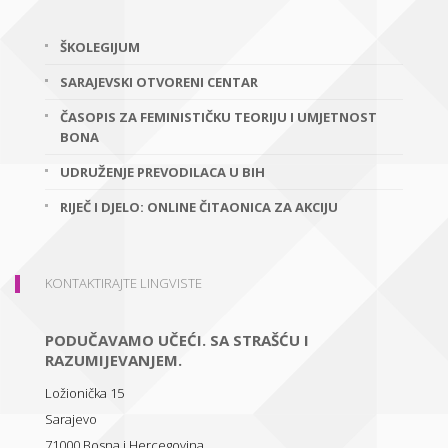
ŠKOLEGIJUM
SARAJEVSKI OTVORENI CENTAR
ČASOPIS ZA FEMINISTIČKU TEORIJU I UMJETNOST
BONA
UDRUŽENJE PREVODILACA U BIH
RIJEČ I DJELO: ONLINE ČITAONICA ZA AKCIJU
KONTAKTIRAJTE LINGVISTE
PODUČAVAMO UČEĆI. SA STRAŠĆU I
RAZUMIJEVANJEM.
Ložionička 15
Sarajevo
71000
Bosna i Hercegovina