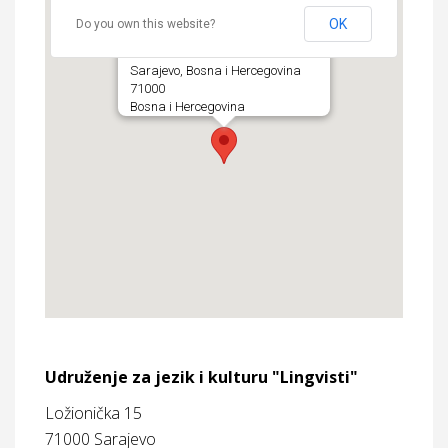
OK
Do you own this website?
Lingvisti
Ložionička 15
Sarajevo, Bosna i Hercegovina
71000
Bosna i Hercegovina
Udruženje za jezik i kulturu "Lingvisti"
Ložionička 15
71000 Sarajevo