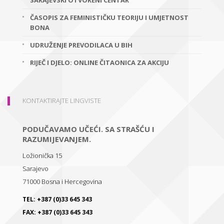
SARAJEVSKI OTVORENI CENTAR
ČASOPIS ZA FEMINISTIČKU TEORIJU I UMJETNOST
BONA
UDRUŽENJE PREVODILACA U BIH
RIJEČ I DJELO: ONLINE ČITAONICA ZA AKCIJU
KONTAKTIRAJTE LINGVISTE
PODUČAVAMO UČEĆI. SA STRAŠĆU I
RAZUMIJEVANJEM.
Ložionička 15
Sarajevo
71000
Bosna i Hercegovina
TEL:
+387 (0)33 645 343
FAX:
+387 (0)33 645 343