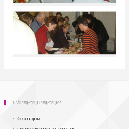
NAŠI PRIJATELJI I PRIJATELJICE
ŠKOLEGIJUM